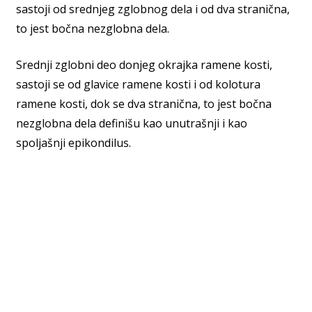
sastoji od srednjeg zglobnog dela i od dva stranična,
to jest bočna nezglobna dela.
Srednji zglobni deo donjeg okrajka ramene kosti,
sastoji se od glavice ramene kosti i od kolotura
ramene kosti, dok se dva stranična, to jest bočna
nezglobna dela definišu kao unutrašnji i kao
spoljašnji epikondilus.