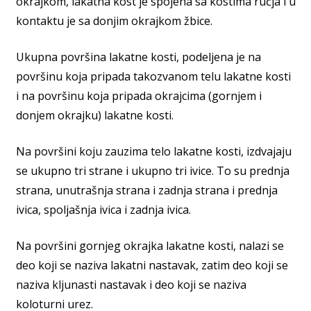
okrajkom, lakatna kost je spojena sa kostima ručja i u
kontaktu je sa donjim okrajkom žbice.
Ukupna površina lakatne kosti, podeljena je na
površinu koja pripada takozvanom telu lakatne kosti
i na površinu koja pripada okrajcima (gornjem i
donjem okrajku) lakatne kosti.
Na površini koju zauzima telo lakatne kosti, izdvajaju
se ukupno tri strane i ukupno tri ivice. To su prednja
strana, unutrašnja strana i zadnja strana i prednja
ivica, spoljašnja ivica i zadnja ivica.
Na površini gornjeg okrajka lakatne kosti, nalazi se
deo koji se naziva lakatni nastavak, zatim deo koji se
naziva kljunasti nastavak i deo koji se naziva
koloturni urez.