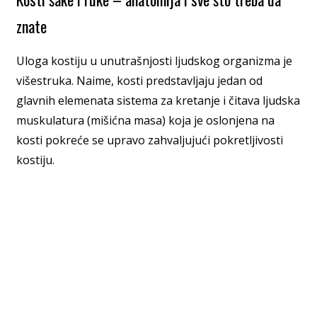
znate
Uloga kostiju u unutrašnjosti ljudskog organizma je
višestruka. Naime, kosti predstavljaju jedan od
glavnih elemenata sistema za kretanje i čitava ljudska
muskulatura (mišićna masa) koja je oslonjena na
kosti pokreće se upravo zahvaljujući pokretljivosti
kostiju.