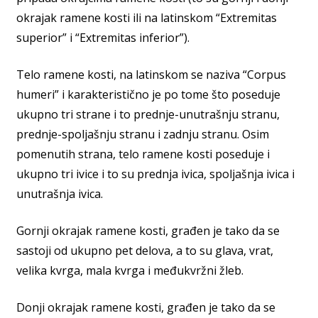
okrajak ramene kosti ili na latinskom “Extremitas
superior” i “Extremitas inferior”).
Telo ramene kosti, na latinskom se naziva “Corpus
humeri” i karakteristično je po tome što poseduje
ukupno tri strane i to prednje-unutrašnju stranu,
prednje-spoljašnju stranu i zadnju stranu. Osim
pomenutih strana, telo ramene kosti poseduje i
ukupno tri ivice i to su prednja ivica, spoljašnja ivica i
unutrašnja ivica.
Gornji okrajak ramene kosti, građen je tako da se
sastoji od ukupno pet delova, a to su glava, vrat,
velika kvrga, mala kvrga i međukvržni žleb.
Donji okrajak ramene kosti, građen je tako da se