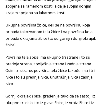
spojena sa ramenom kosti, a da je svojim donjim
krajem spojena sa lakatnom kosti.
Ukupna površina žbice, deli se na površinu koja
pripada takozvanom telu žbice i na površinu koja
pripada okrajcima žbice (to su gornji i donji okrajak
žbice).
Površina tela žbice ima ukupno tri strane i to su
prednja strana, spoljašnja strana i zadnja strana.
Osim tri strane, površina tela žbice takođe ima i tri
ivice i to su prednja ivica, unutrašnja ivica i zadnja
ivica.
Gornji okrajak žbice, građen je tako da se sastoji iz
ukupno tri dela i to iz glave žbice, iz vrata žbice i iz