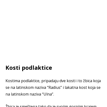
Kosti podlaktice
Kostima podlaktice, pripadaju dve kosti i to žbica koja
se na latinskom naziva “Radius” i lakatna kost koja se
na latinskom naziva “Ulna”.
Žbica je smeštena tako da je svojim gornjim krajem