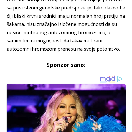
sa prisustvom genetske predispozicije, tako da osobe
čiji bliski krvni srodnici imaju normalan broj prstiju na
šakama, nisu značajno izložene mogućnosti da su
nosioci mutiranog autozomnog hromozoma, a
samim tim ni mogućnosti da takav mutirani
autozomni hromozom prenesu na svoje potomsvo.
Sponzorisano: