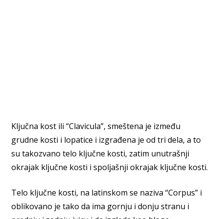
Ključna kost ili “Clavicula”, smeštena je između
grudne kosti i lopatice i izgrađena je od tri dela, a to
su takozvano telo ključne kosti, zatim unutrašnji
okrajak ključne kosti i spoljašnji okrajak ključne kosti.
Telo ključne kosti, na latinskom se naziva “Corpus” i
oblikovano je tako da ima gornju i donju stranu i