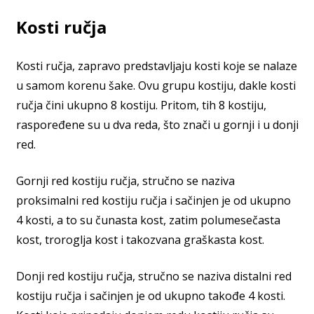
Kosti ručja
Kosti ručja, zapravo predstavljaju kosti koje se nalaze
u samom korenu šake. Ovu grupu kostiju, dakle kosti
ručja čini ukupno 8 kostiju. Pritom, tih 8 kostiju,
raspoređene su u dva reda, što znači u gornji i u donji
red.
Gornji red kostiju ručja, stručno se naziva
proksimalni red kostiju ručja i sačinjen je od ukupno
4 kosti, a to su čunasta kost, zatim polumesečasta
kost, troroglja kost i takozvana graškasta kost.
Donji red kostiju ručja, stručno se naziva distalni red
kostiju ručja i sačinjen je od ukupno takođe 4 kosti.