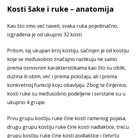
Kosti šake i ruke – anatomija
Kao što smo već naveli, svaka ruka pojedinačno,
izgrađena je od ukupno 32 kosti.
Pritom, taj ukupan broj kostiju, sačinjen je od kostiju
koje se međusobno značajno razlikuju ne samo
prema osnovnim karakteristikama kao što su oblik,
dužina ili obim, već i prema položaju, ali i prema
konkretnoj funkciji koju obavljaju. Zbog te činjenice,
kosti ruke su međusobno podeljene i svrstane su u
ukupno 4 grupe.
Prvu grupu kostiju ruke čine kosti ramenog pojasa,
drugu grupu kostiju ruke čine kosti nadlaktice, treću
grupu kostiju ruke čine kosti podlaktice i četvrtu