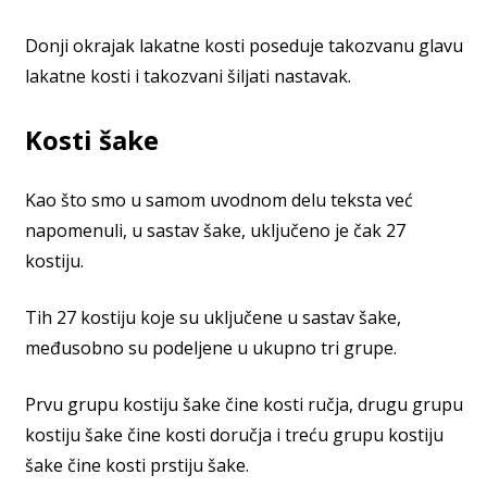
Donji okrajak lakatne kosti poseduje takozvanu glavu
lakatne kosti i takozvani šiljati nastavak.
Kosti šake
Kao što smo u samom uvodnom delu teksta već
napomenuli, u sastav šake, uključeno je čak 27
kostiju.
Tih 27 kostiju koje su uključene u sastav šake,
međusobno su podeljene u ukupno tri grupe.
Prvu grupu kostiju šake čine kosti ručja, drugu grupu
kostiju šake čine kosti doručja i treću grupu kostiju
šake čine kosti prstiju šake.