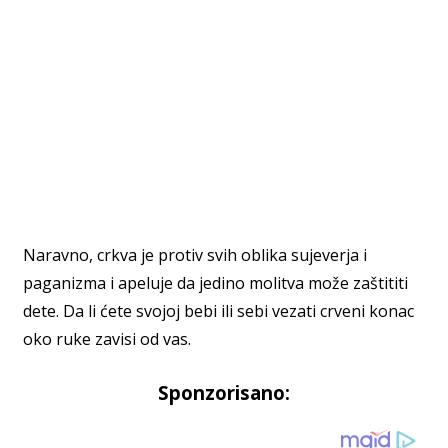
Naravno, crkva je protiv svih oblika sujeverja i
paganizma i apeluje da jedino molitva može zaštititi
dete. Da li ćete svojoj bebi ili sebi vezati crveni konac
oko ruke zavisi od vas.
Sponzorisano: