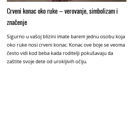
Crveni konac oko ruke – verovanje, simbolizam i
značenje
Sigurno u vašoj blizini imate barem jednu osobu koja
oko ruke nosi crveni konac. Konac ove boje se veoma
često vidi kod beba kada roditelji pokušavaju da
zaštite svoje dete od urokljivih očiju.