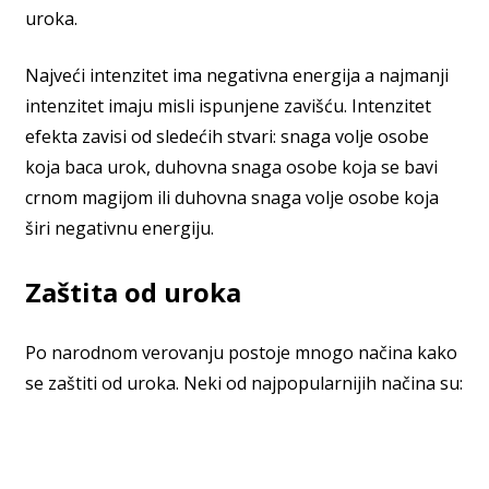
uroka.
Najveći intenzitet ima negativna energija a najmanji
intenzitet imaju misli ispunjene zavišću. Intenzitet
efekta zavisi od sledećih stvari: snaga volje osobe
koja baca urok, duhovna snaga osobe koja se bavi
crnom magijom ili duhovna snaga volje osobe koja
širi negativnu energiju.
Zaštita od uroka
Po narodnom verovanju postoje mnogo načina kako
se zaštiti od uroka. Neki od najpopularnijih načina su: