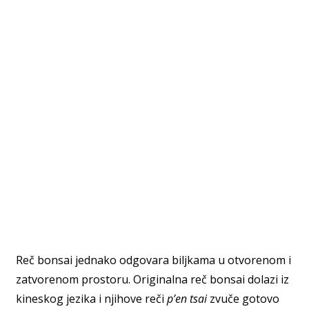
Reč bonsai jednako odgovara biljkama u otvorenom i
zatvorenom prostoru. Originalna reč bonsai dolazi iz
kineskog jezika i njihove reči
p’en tsai
zvuče gotovo