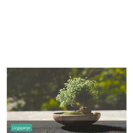
Uzgajanje