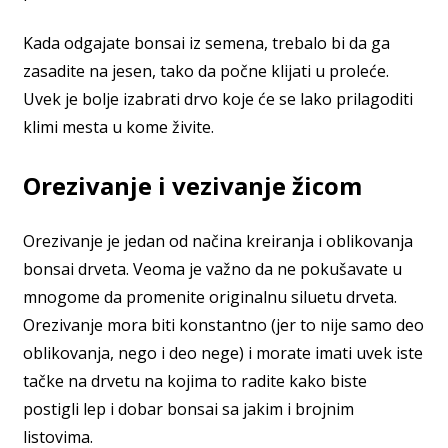
Kada odgajate bonsai iz semena, trebalo bi da ga
zasadite na jesen, tako da počne klijati u proleće.
Uvek je bolje izabrati drvo koje će se lako prilagoditi
klimi mesta u kome živite.
Orezivanje i vezivanje žicom
Orezivanje je jedan od načina kreiranja i oblikovanja
bonsai drveta. Veoma je važno da ne pokušavate u
mnogome da promenite originalnu siluetu drveta.
Orezivanje mora biti konstantno (jer to nije samo deo
oblikovanja, nego i deo nege) i morate imati uvek iste
tačke na drvetu na kojima to radite kako biste
postigli lep i dobar bonsai sa jakim i brojnim
listovima.