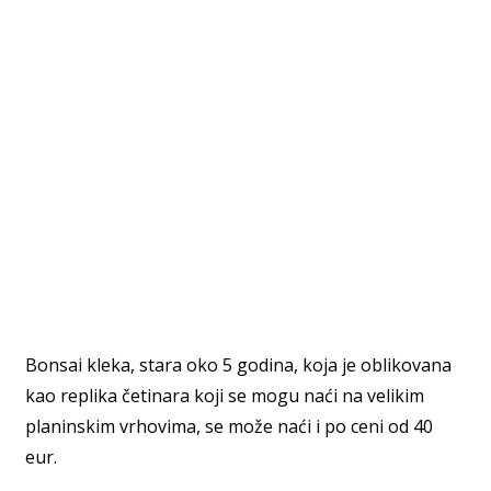
Bonsai kleka, stara oko 5 godina, koja je oblikovana
kao replika četinara koji se mogu naći na velikim
planinskim vrhovima, se može naći i po ceni od 40
eur.