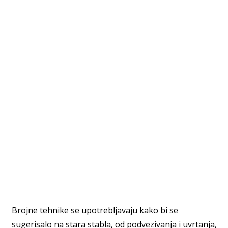
Brojne tehnike se upotrebljavaju kako bi se
sugerisalo na stara stabla, od podvezivanja i uvrtanja,