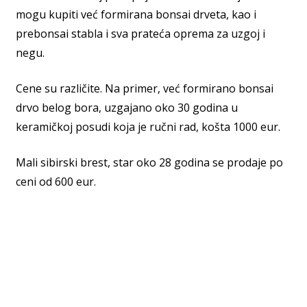
mogu kupiti već formirana bonsai drveta, kao i
prebonsai stabla i sva prateća oprema za uzgoj i
negu.
Cene su različite. Na primer, već formirano bonsai
drvo belog bora, uzgajano oko 30 godina u
keramičkoj posudi koja je ručni rad, košta 1000 eur.
Mali sibirski brest, star oko 28 godina se prodaje po
ceni od 600 eur.