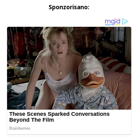
Sponzorisano: