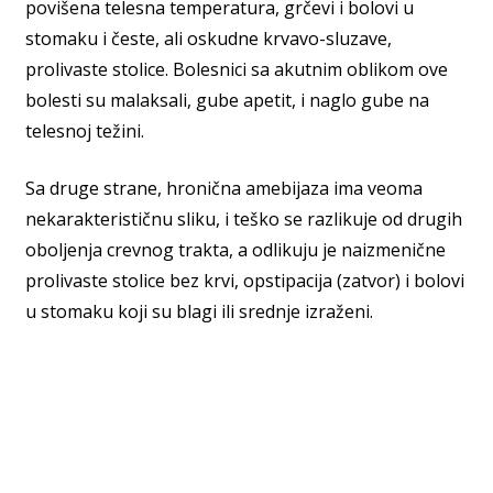
povišena telesna temperatura, grčevi i bolovi u
stomaku i česte, ali oskudne krvavo-sluzave,
prolivaste stolice. Bolesnici sa akutnim oblikom ove
bolesti su malaksali, gube apetit, i naglo gube na
telesnoj težini.
Sa druge strane, hronična amebijaza ima veoma
nekarakterističnu sliku, i teško se razlikuje od drugih
oboljenja crevnog trakta, a odlikuju je naizmenične
prolivaste stolice bez krvi, opstipacija (zatvor) i bolovi
u stomaku koji su blagi ili srednje izraženi.