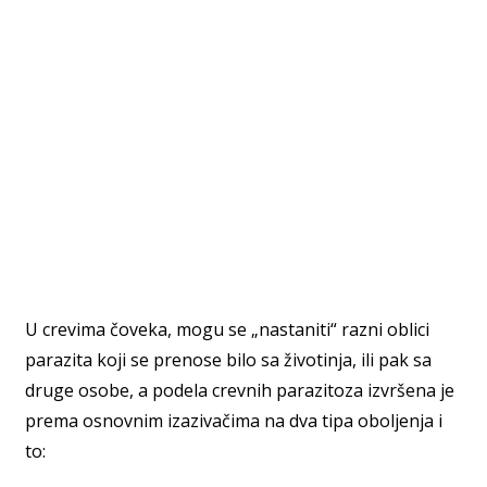
U crevima čoveka, mogu se „nastaniti“ razni oblici
parazita koji se prenose bilo sa životinja, ili pak sa
druge osobe, a podela crevnih parazitoza izvršena je
prema osnovnim izazivačima na dva tipa oboljenja i
to: