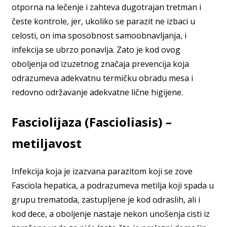
otporna na lečenje i zahteva dugotrajan tretman i
česte kontrole, jer, ukoliko se parazit ne izbaci u
celosti, on ima sposobnost samoobnavljanja, i
infekcija se ubrzo ponavlja. Zato je kod ovog
oboljenja od izuzetnog značaja prevencija koja
odrazumeva adekvatnu termičku obradu mesa i
redovno održavanje adekvatne lične higijene.
Fasciolijaza (Fascioliasis) –
metiljavost
Infekcija koja je izazvana parazitom koji se zove
Fasciola hepatica, a podrazumeva metilja koji spada u
grupu trematoda, zastupljene je kod odraslih, ali i
kod dece, a oboljenje nastaje nekon unošenja cisti iz