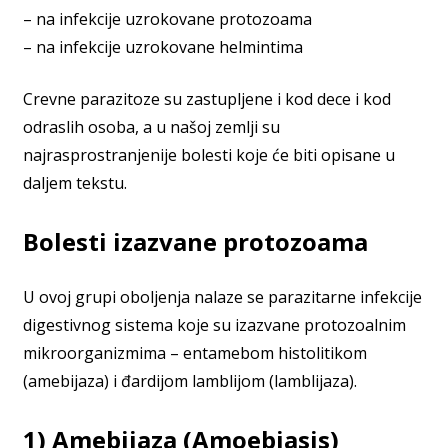
– na infekcije uzrokovane protozoama
– na infekcije uzrokovane helmintima
Crevne parazitoze su zastupljene i kod dece i kod
odraslih osoba, a u našoj zemlji su
najrasprostranjenije bolesti koje će biti opisane u
daljem tekstu.
Bolesti izazvane protozoama
U ovoj grupi oboljenja nalaze se parazitarne infekcije
digestivnog sistema koje su izazvane protozoalnim
mikroorganizmima – entamebom histolitikom
(amebijaza) i đardijom lamblijom (lamblijaza).
1) Amebijaza (Amoebiasis)