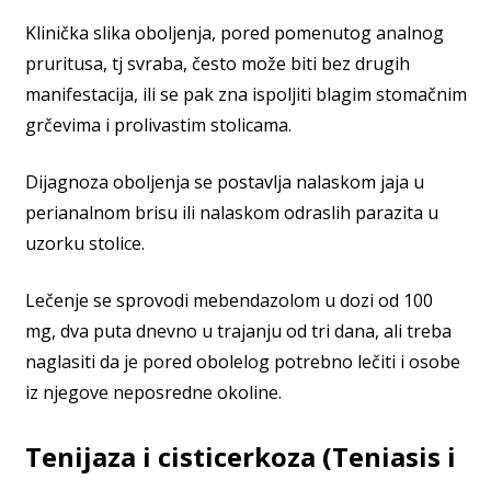
Klinička slika oboljenja, pored pomenutog analnog
pruritusa, tj svraba, često može biti bez drugih
manifestacija, ili se pak zna ispoljiti blagim stomačnim
grčevima i prolivastim stolicama.
Dijagnoza oboljenja se postavlja nalaskom jaja u
perianalnom brisu ili nalaskom odraslih parazita u
uzorku stolice.
Lečenje se sprovodi mebendazolom u dozi od 100
mg, dva puta dnevno u trajanju od tri dana, ali treba
naglasiti da je pored obolelog potrebno lečiti i osobe
iz njegove neposredne okoline.
Tenijaza i cisticerkoza (Teniasis i