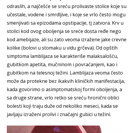
odraslih, a najčešće se sreću prolivaste stolice koje su
učestale, vodene i smrdljive, i koje se vrlo često mogu
smenjivati sa epizodama opstipacije, tj zatvora. Krv u
stolici kod ovog oboljenja se sreće dosta ređe nego
kod amebijaze, ali su zato veoma izražene jake crevne
kolike (bolovi u stomaku u vidu grčeva). Od opštih
simptoma lamblijaza se karakteriše malaksalošću,
gubitkom apetita, mučninom i povraćanjem, kao i
gubitkom na telesnoj težini. Lamblijaza veoma često
može da protekne bez ikakvih kliničkih manifestacija,
kada govorimo o asimptomatskoj formi oboljenja, a
sa druge strane, vrlo retko se sreću hronični oblici
bolesti koji traju duže od nekoliko meseci, kada se
javljaju izraženi prolivi i značajni gubici u težini.