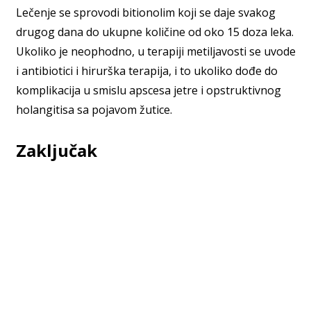
Lečenje se sprovodi bitionolim koji se daje svakog
drugog dana do ukupne količine od oko 15 doza leka.
Ukoliko je neophodno, u terapiji metiljavosti se uvode
i antibiotici i hirurška terapija, i to ukoliko dođe do
komplikacija u smislu apscesa jetre i opstruktivnog
holangitisa sa pojavom žutice.
Zaključak