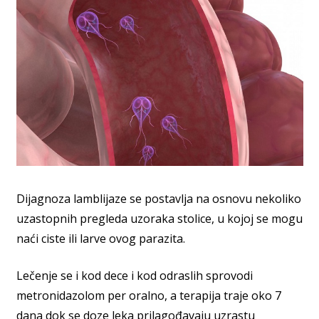
Dijagnoza lamblijaze se postavlja na osnovu nekoliko
uzastopnih pregleda uzoraka stolice, u kojoj se mogu
naći ciste ili larve ovog parazita.
Lečenje se i kod dece i kod odraslih sprovodi
metronidazolom per oralno, a terapija traje oko 7
dana dok se doze leka prilagođavaju uzrastu