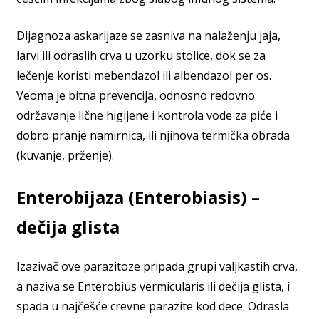
Dijagnoza askarijaze se zasniva na nalaženju jaja,
larvi ili odraslih crva u uzorku stolice, dok se za
lečenje koristi mebendazol ili albendazol per os.
Veoma je bitna prevencija, odnosno redovno
održavanje lične higijene i kontrola vode za piće i
dobro pranje namirnica, ili njihova termička obrada
(kuvanje, prženje).
Enterobijaza (Enterobiasis) –
dečija glista
Izazivač ove parazitoze pripada grupi valjkastih crva,
a naziva se Enterobius vermicularis ili dečija glista, i
spada u najčešće crevne parazite kod dece. Odrasla