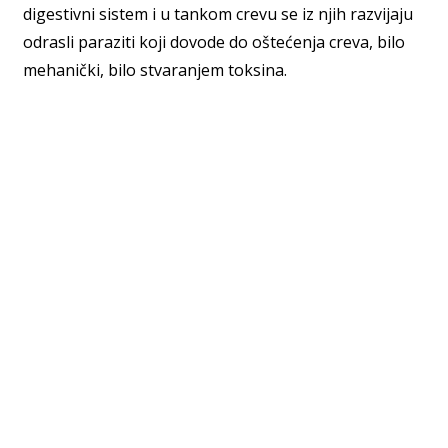
digestivni sistem i u tankom crevu se iz njih razvijaju
odrasli paraziti koji dovode do oštećenja creva, bilo
mehanički, bilo stvaranjem toksina.