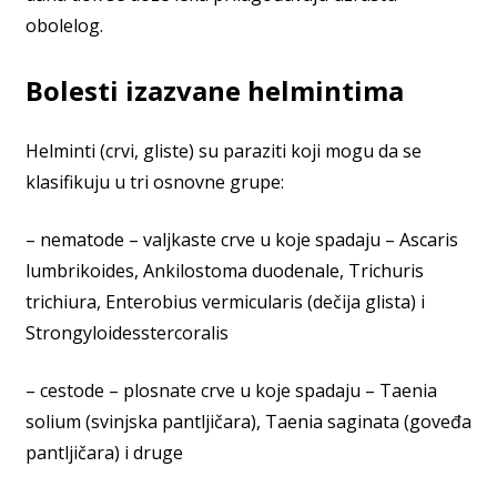
obolelog.
Bolesti izazvane helmintima
Helminti (crvi, gliste) su paraziti koji mogu da se
klasifikuju u tri osnovne grupe:
– nematode – valjkaste crve u koje spadaju – Ascaris
lumbrikoides, Ankilostoma duodenale, Trichuris
trichiura, Enterobius vermicularis (dečija glista) i
Strongyloidesstercoralis
– cestode – plosnate crve u koje spadaju – Taenia
solium (svinjska pantljičara), Taenia saginata (goveđa
pantljičara) i druge