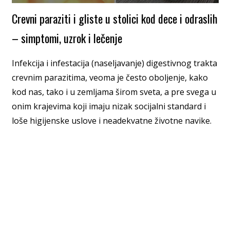
Crevni paraziti i gliste u stolici kod dece i odraslih
– simptomi, uzrok i lečenje
Infekcija i infestacija (naseljavanje) digestivnog trakta
crevnim parazitima, veoma je često oboljenje, kako
kod nas, tako i u zemljama širom sveta, a pre svega u
onim krajevima koji imaju nizak socijalni standard i
loše higijenske uslove i neadekvatne životne navike.