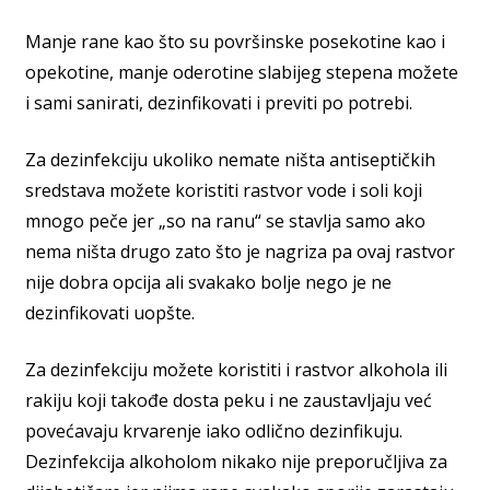
Manje rane kao što su površinske posekotine kao i
opekotine, manje oderotine slabijeg stepena možete
i sami sanirati, dezinfikovati i previti po potrebi.
Za dezinfekciju ukoliko nemate ništa antiseptičkih
sredstava možete koristiti rastvor vode i soli koji
mnogo peče jer „so na ranu“ se stavlja samo ako
nema ništa drugo zato što je nagriza pa ovaj rastvor
nije dobra opcija ali svakako bolje nego je ne
dezinfikovati uopšte.
Za dezinfekciju možete koristiti i rastvor alkohola ili
rakiju koji takođe dosta peku i ne zaustavljaju već
povećavaju krvarenje iako odlično dezinfikuju.
Dezinfekcija alkoholom nikako nije preporučljiva za