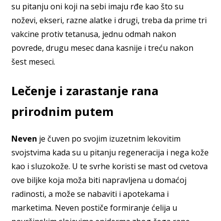
su pitanju oni koji na sebi imaju rđe kao što su
noževi, ekseri, razne alatke i drugi, treba da prime tri
vakcine protiv tetanusa, jednu odmah nakon
povrede, drugu mesec dana kasnije i treću nakon
šest meseci.
Lečenje i zarastanje rana
prirodnim putem
Neven
je čuven po svojim izuzetnim lekovitim
svojstvima kada su u pitanju regeneracija i nega kože
kao i sluzokože. U te svrhe koristi se mast od cvetova
ove biljke koja moža biti napravljena u domaćoj
radinosti, a može se nabaviti i apotekama i
marketima. Neven postiče formiranje ćelija u