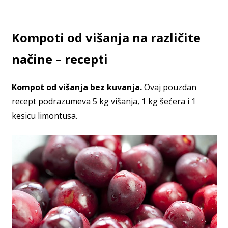
Kompoti od višanja na različite
načine – recepti
Kompot od višanja bez kuvanja.
Ovaj pouzdan
recept podrazumeva 5 kg višanja, 1 kg šećera i 1
kesicu limontusa.