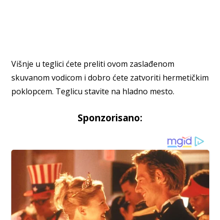
Višnje u teglici ćete preliti ovom zaslađenom
skuvanom vodicom i dobro ćete zatvoriti hermetičkim
poklopcem. Teglicu stavite na hladno mesto.
Sponzorisano: